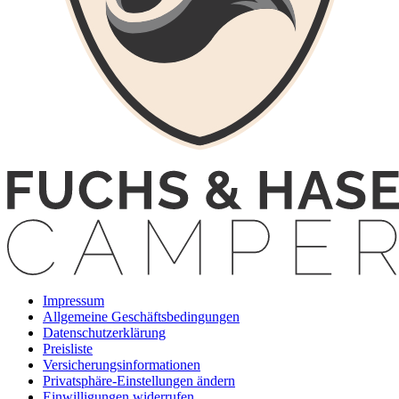
Impressum
Allgemeine Geschäftsbedingungen
Datenschutzerklärung
Preisliste
Versicherungsinformationen
Privatsphäre-Einstellungen ändern
Einwilligungen widerrufen