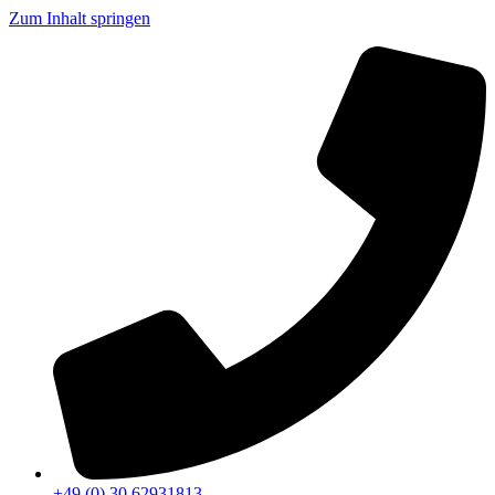
Zum Inhalt springen
+49 (0) 30 62931813