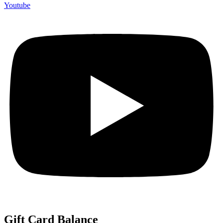
Youtube
Gift Card Balance