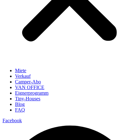
Miete
Verkauf
Camper-Abo
VAN OFFICE
Eignerprogramm
Tiny-Houses
Blog
FAQ
Facebook