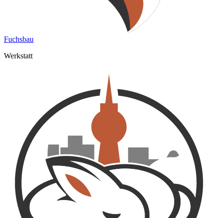
Fuchsbau
Werkstatt