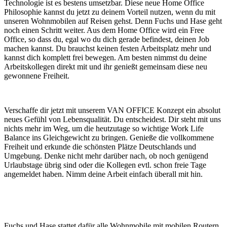
Technologie ist es bestens umsetzbar. Diese neue Home Office
Philosophie kannst du jetzt zu deinem Vorteil nutzen, wenn du mit
unseren Wohnmobilen auf Reisen gehst. Denn Fuchs und Hase geht
noch einen Schritt weiter. Aus dem Home Office wird ein Free
Office, so dass du, egal wo du dich gerade befindest, deinen Job
machen kannst. Du brauchst keinen festen Arbeitsplatz mehr und
kannst dich komplett frei bewegen. Am besten nimmst du deine
Arbeitskollegen direkt mit und ihr genießt gemeinsam diese neu
gewonnene Freiheit.
Verschaffe dir jetzt mit unserem VAN OFFICE Konzept ein absolut
neues Gefühl von Lebensqualität. Du entscheidest. Dir steht mit uns
nichts mehr im Weg, um die heutzutage so wichtige Work Life
Balance ins Gleichgewicht zu bringen. Genieße die vollkommene
Freiheit und erkunde die schönsten Plätze Deutschlands und
Umgebung. Denke nicht mehr darüber nach, ob noch genügend
Urlaubstage übrig sind oder die Kollegen evtl. schon freie Tage
angemeldet haben. Nimm deine Arbeit einfach überall mit hin.
Fuchs und Hase stattet dafür alle Wohnmobile mit mobilen Routern