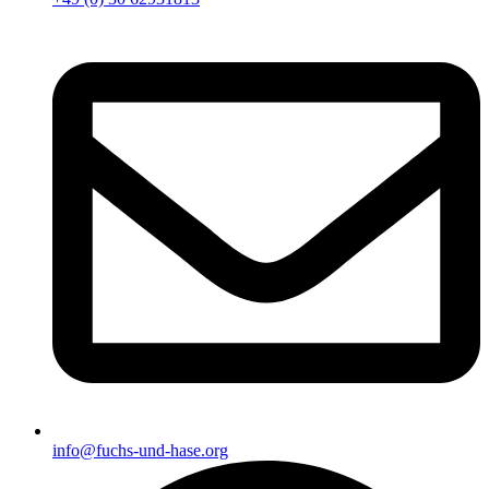
info@fuchs-und-hase.org