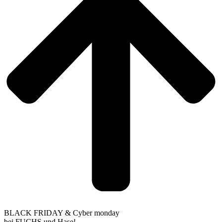
BLACK FRIDAY & Cyber monday
bei FUCHS und Hase!