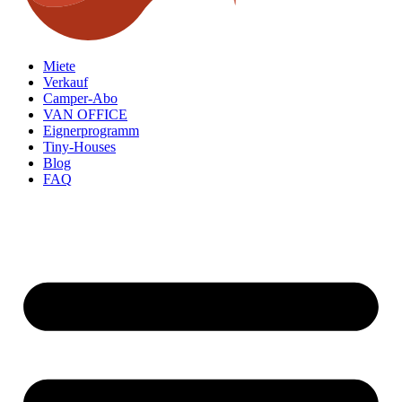
Miete
Verkauf
Camper-Abo
VAN OFFICE
Eignerprogramm
Tiny-Houses
Blog
FAQ