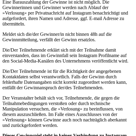
Eine Barauszahlung der Gewinne ist nicht möglich. Die
Gewinnerinnen und Gewinner werden nach Ablauf der
»Verlosung« per Privatnachricht auf Instagram benachrichtigt und
aufgefordert, ihren Namen und Adresse, ggf. E-mail Adresse zu
übermitteln.
Meldet sich die/der Gewinner/in nicht binnen 48h auf die
Gewinnmitteilung, verfällt der Gewinn ersatzlos.
Die/Der Teilnehmende erklärt sich mit der Teilnahme damit
einverstanden, dass im Gewinnfall sein Instagram Profilname auf
den Social-Media-Kanälen des Unternehmens veröffentlicht wird.
Die/Der Teilnehmende ist für die Richtigkeit der angegebenen
Kontaktdaten selbst verantwortlich. Falls der Gewinn durch
fehlerhafte Datenangaben nicht korrekt zugeordnet werden kann,
entfällt der Gewinnanspruch der/des Teilnehmenden.
Der Veranstalter behält sich vor, Teilnehmende, die gegen die
Teilnahmebedingungen verstoßen oder durch technische
Manipulation versuchen, die »Verlosung« zu beeinflussen, von
diesem auszuschließen. Im Falle eines Ausschlusses von der
»Verlosung« können Gewinne auch noch nachträglich aberkannt
und zurückgefordert werden.
Dieses Gewinnspiel steht in keiner Verbindung zu Instagram,