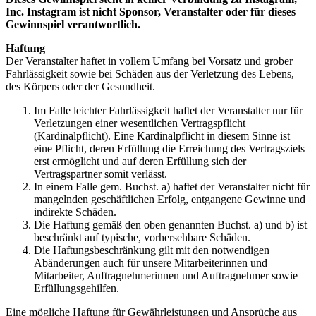
Inc. Instagram ist nicht Sponsor, Veranstalter oder für dieses
Gewinnspiel verantwortlich.
Haftung
Der Veranstalter haftet in vollem Umfang bei Vorsatz und grober
Fahrlässigkeit sowie bei Schäden aus der Verletzung des Lebens,
des Körpers oder der Gesundheit.
Im Falle leichter Fahrlässigkeit haftet der Veranstalter nur für
Verletzungen einer wesentlichen Vertragspflicht
(Kardinalpflicht). Eine Kardinalpflicht in diesem Sinne ist
eine Pflicht, deren Erfüllung die Erreichung des Vertragsziels
erst ermöglicht und auf deren Erfüllung sich der
Vertragspartner somit verlässt.
In einem Falle gem. Buchst. a) haftet der Veranstalter nicht für
mangelnden geschäftlichen Erfolg, entgangene Gewinne und
indirekte Schäden.
Die Haftung gemäß den oben genannten Buchst. a) und b) ist
beschränkt auf typische, vorhersehbare Schäden.
Die Haftungsbeschränkung gilt mit den notwendigen
Abänderungen auch für unsere Mitarbeiterinnen und
Mitarbeiter, Auftragnehmerinnen und Auftragnehmer sowie
Erfüllungsgehilfen.
Eine mögliche Haftung für Gewährleistungen und Ansprüche aus