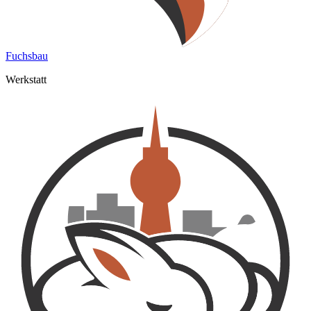
Fuchsbau
Werkstatt