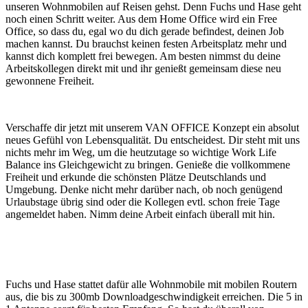
unseren Wohnmobilen auf Reisen gehst. Denn Fuchs und Hase geht
noch einen Schritt weiter. Aus dem Home Office wird ein Free
Office, so dass du, egal wo du dich gerade befindest, deinen Job
machen kannst. Du brauchst keinen festen Arbeitsplatz mehr und
kannst dich komplett frei bewegen. Am besten nimmst du deine
Arbeitskollegen direkt mit und ihr genießt gemeinsam diese neu
gewonnene Freiheit.
Verschaffe dir jetzt mit unserem VAN OFFICE Konzept ein absolut
neues Gefühl von Lebensqualität. Du entscheidest. Dir steht mit uns
nichts mehr im Weg, um die heutzutage so wichtige Work Life
Balance ins Gleichgewicht zu bringen. Genieße die vollkommene
Freiheit und erkunde die schönsten Plätze Deutschlands und
Umgebung. Denke nicht mehr darüber nach, ob noch genügend
Urlaubstage übrig sind oder die Kollegen evtl. schon freie Tage
angemeldet haben. Nimm deine Arbeit einfach überall mit hin.
Fuchs und Hase stattet dafür alle Wohnmobile mit mobilen Routern
aus, die bis zu 300mb Downloadgeschwindigkeit erreichen. Die 5 in