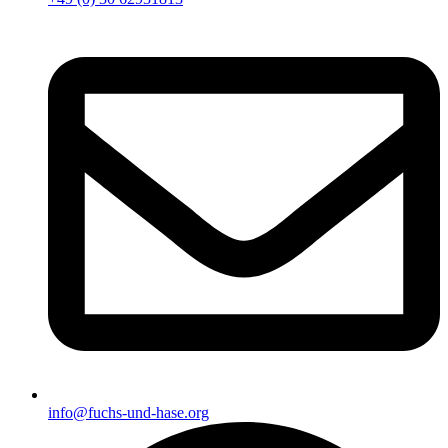
info@fuchs-und-hase.org