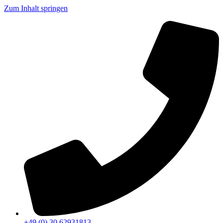
Zum Inhalt springen
+49 (0) 30 62931813