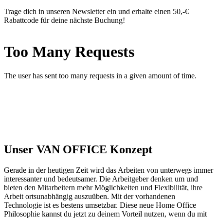
Unser VAN OFFICE Konzept
Gerade in der heutigen Zeit wird das Arbeiten von unterwegs immer
interessanter und bedeutsamer. Die Arbeitgeber denken um und
bieten den Mitarbeitern mehr Möglichkeiten und Flexibilität, ihre
Arbeit ortsunabhängig auszuüben. Mit der vorhandenen
Technologie ist es bestens umsetzbar. Diese neue Home Office
Philosophie kannst du jetzt zu deinem Vorteil nutzen, wenn du mit