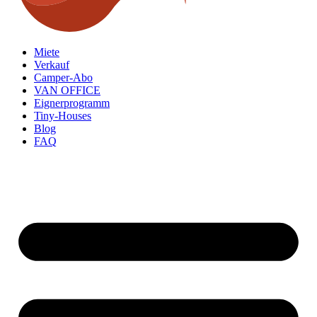
Miete
Verkauf
Camper-Abo
VAN OFFICE
Eignerprogramm
Tiny-Houses
Blog
FAQ