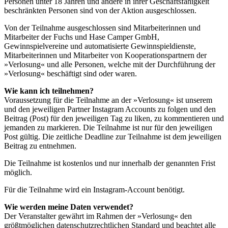
Personen unter 18 Jahren und andere in ihrer Geschäftsfähigkeit
beschränkten Personen sind von der Aktion ausgeschlossen.
Von der Teilnahme ausgeschlossen sind Mitarbeiterinnen und
Mitarbeiter der Fuchs und Hase Camper GmbH,
Gewinnspielvereine und automatisierte Gewinnspieldienste,
Mitarbeiterinnen und Mitarbeiter von Kooperationspartnern der
»Verlosung« und alle Personen, welche mit der Durchführung der
»Verlosung« beschäftigt sind oder waren.
Wie kann ich teilnehmen?
Voraussetzung für die Teilnahme an der »Verlosung« ist unserem
und den jeweiligen Partner Instagram Accounts zu folgen und den
Beitrag (Post) für den jeweiligen Tag zu liken, zu kommentieren und
jemanden zu markieren. Die Teilnahme ist nur für den jeweiligen
Post gültig. Die zeitliche Deadline zur Teilnahme ist dem jeweiligen
Beitrag zu entnehmen.
Die Teilnahme ist kostenlos und nur innerhalb der genannten Frist
möglich.
Für die Teilnahme wird ein Instagram-Account benötigt.
Wie werden meine Daten verwendet?
Der Veranstalter gewährt im Rahmen der »Verlosung« den
größtmöglichen datenschutzrechtlichen Standard und beachtet alle