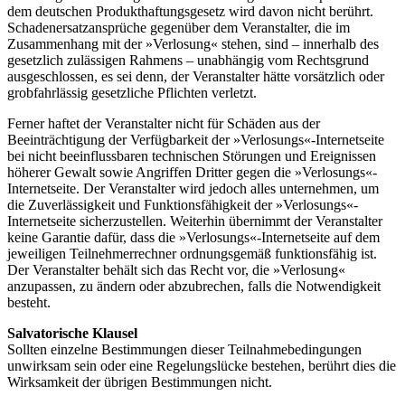
dem deutschen Produkthaftungsgesetz wird davon nicht berührt.
Schadenersatzansprüche gegenüber dem Veranstalter, die im
Zusammenhang mit der »Verlosung« stehen, sind – innerhalb des
gesetzlich zulässigen Rahmens – unabhängig vom Rechtsgrund
ausgeschlossen, es sei denn, der Veranstalter hätte vorsätzlich oder
grobfahrlässig gesetzliche Pflichten verletzt.
Ferner haftet der Veranstalter nicht für Schäden aus der
Beeinträchtigung der Verfügbarkeit der »Verlosungs«-Internetseite
bei nicht beeinflussbaren technischen Störungen und Ereignissen
höherer Gewalt sowie Angriffen Dritter gegen die »Verlosungs«-
Internetseite. Der Veranstalter wird jedoch alles unternehmen, um
die Zuverlässigkeit und Funktionsfähigkeit der »Verlosungs«-
Internetseite sicherzustellen. Weiterhin übernimmt der Veranstalter
keine Garantie dafür, dass die »Verlosungs«-Internetseite auf dem
jeweiligen Teilnehmerrechner ordnungsgemäß funktionsfähig ist.
Der Veranstalter behält sich das Recht vor, die »Verlosung«
anzupassen, zu ändern oder abzubrechen, falls die Notwendigkeit
besteht.
Salvatorische Klausel
Sollten einzelne Bestimmungen dieser Teilnahmebedingungen
unwirksam sein oder eine Regelungslücke bestehen, berührt dies die
Wirksamkeit der übrigen Bestimmungen nicht.