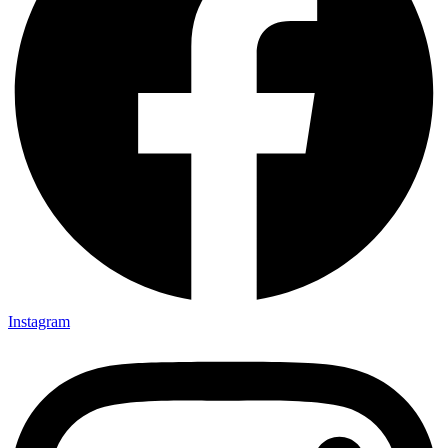
Instagram