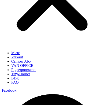
Miete
Verkauf
Camper-Abo
VAN OFFICE
Eignerprogramm
Tiny-Houses
Blog
FAQ
Facebook