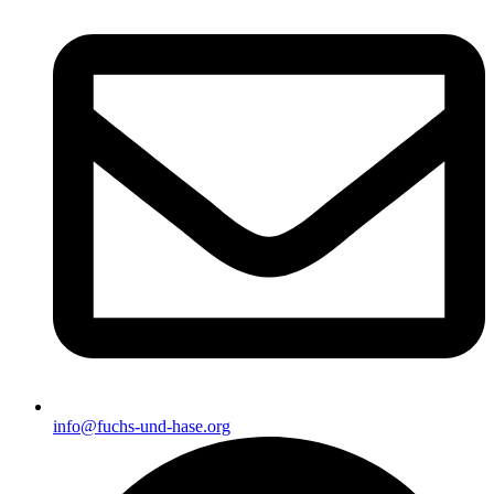
info@fuchs-und-hase.org