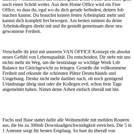
noch einen Schritt weiter. Aus dem Home Office wird ein Free
Office, so dass du, egal wo du dich gerade befindest, deinen Job
machen kannst. Du brauchst keinen festen Arbeitsplatz mehr und
kannst dich komplett frei bewegen. Am besten nimmst du deine
Arbeitskollegen direkt mit und ihr genießt gemeinsam diese neu
gewonnene Freiheit.
Verschaffe dir jetzt mit unserem VAN OFFICE Konzept ein absolut
neues Gefühl von Lebensqualität. Du entscheidest. Dir steht mit uns
nichts mehr im Weg, um die heutzutage so wichtige Work Life
Balance ins Gleichgewicht zu bringen. Genieße die vollkommene
Freiheit und erkunde die schönsten Plätze Deutschlands und
Umgebung. Denke nicht mehr darüber nach, ob noch genügend
Urlaubstage übrig sind oder die Kollegen evtl. schon freie Tage
angemeldet haben. Nimm deine Arbeit einfach überall mit hin.
Fuchs und Hase stattet dafür alle Wohnmobile mit mobilen Routern
aus, die bis zu 300mb Downloadgeschwindigkeit erreichen. Die 5 in
1 Antenne sorgt für besten Empfang. So hast du überall von