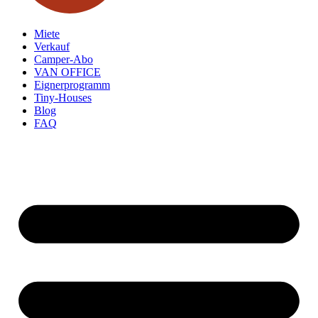
Miete
Verkauf
Camper-Abo
VAN OFFICE
Eignerprogramm
Tiny-Houses
Blog
FAQ