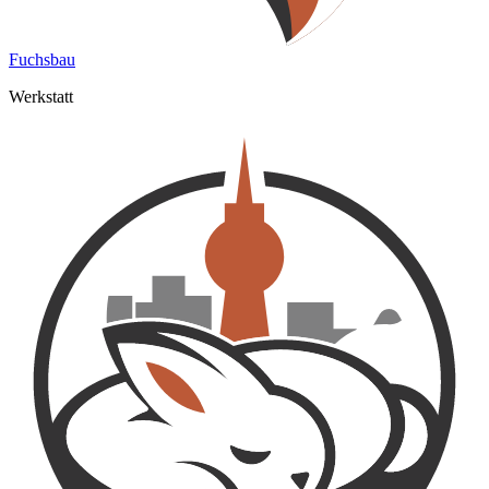
Fuchsbau
Werkstatt