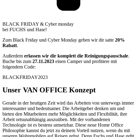
BLACK FRIDAY & Cyber monday
bei FUCHS und Hase!
Zum Black Friday und Cyber Monday geben wir dir satte
20%
Rabatt
.
Außerdem
erlassen wir dir komplett die Reinigungspauschale
.
Buche bis zum
27.11.2023
einen Camper und profitiere mit
folgendem Code:
BLACKFRIDAY2023
Unser VAN OFFICE Konzept
Gerade in der heutigen Zeit wird das Arbeiten von unterwegs immer
interessanter und bedeutsamer. Die Arbeitgeber denken um und
bieten den Mitarbeitern mehr Möglichkeiten und Flexibilität, ihre
Arbeit ortsunabhängig auszuüben. Mit der vorhandenen
Technologie ist es bestens umsetzbar. Diese neue Home Office
Philosophie kannst du jetzt zu deinem Vorteil nutzen, wenn du mit
unseren Wohnmobilen auf Reisen gehst. Denn Fuchs und Hase geht