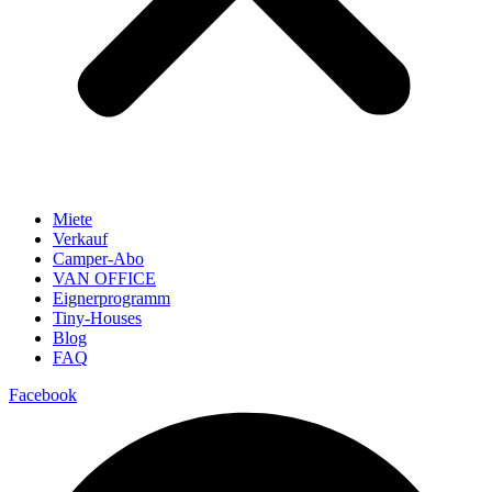
Miete
Verkauf
Camper-Abo
VAN OFFICE
Eignerprogramm
Tiny-Houses
Blog
FAQ
Facebook