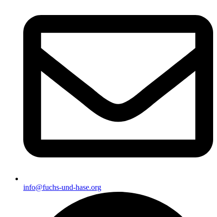
info@fuchs-und-hase.org