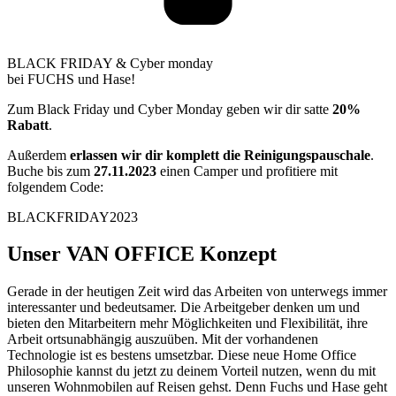
BLACK FRIDAY & Cyber monday
bei FUCHS und Hase!
Zum Black Friday und Cyber Monday geben wir dir satte
20%
Rabatt
.
Außerdem
erlassen wir dir komplett die Reinigungspauschale
.
Buche bis zum
27.11.2023
einen Camper und profitiere mit
folgendem Code:
BLACKFRIDAY2023
Unser VAN OFFICE Konzept
Gerade in der heutigen Zeit wird das Arbeiten von unterwegs immer
interessanter und bedeutsamer. Die Arbeitgeber denken um und
bieten den Mitarbeitern mehr Möglichkeiten und Flexibilität, ihre
Arbeit ortsunabhängig auszuüben. Mit der vorhandenen
Technologie ist es bestens umsetzbar. Diese neue Home Office
Philosophie kannst du jetzt zu deinem Vorteil nutzen, wenn du mit
unseren Wohnmobilen auf Reisen gehst. Denn Fuchs und Hase geht