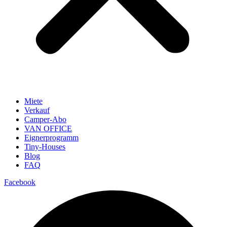
Miete
Verkauf
Camper-Abo
VAN OFFICE
Eignerprogramm
Tiny-Houses
Blog
FAQ
Facebook