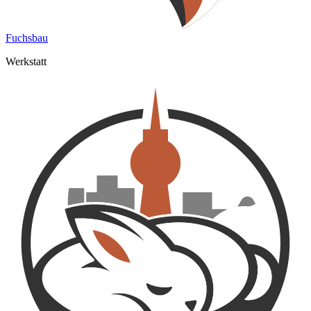
Fuchsbau
Werkstatt