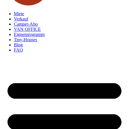
Miete
Verkauf
Camper-Abo
VAN OFFICE
Eignerprogramm
Tiny-Houses
Blog
FAQ